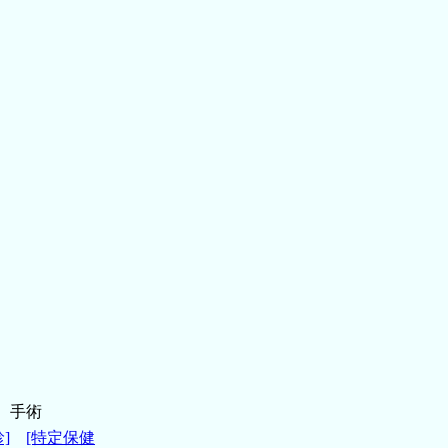
、手術
]
[特定保健